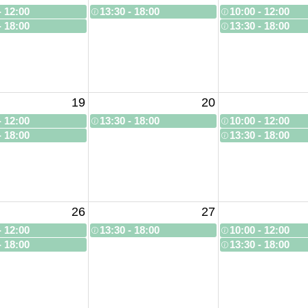
- 12:00
13:30 - 18:00
10:00 - 12:00
- 18:00
13:30 - 18:00
19
20
- 12:00
13:30 - 18:00
10:00 - 12:00
- 18:00
13:30 - 18:00
26
27
- 12:00
13:30 - 18:00
10:00 - 12:00
- 18:00
13:30 - 18:00