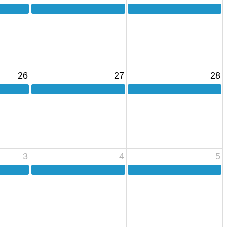
26
27
28
3
4
5