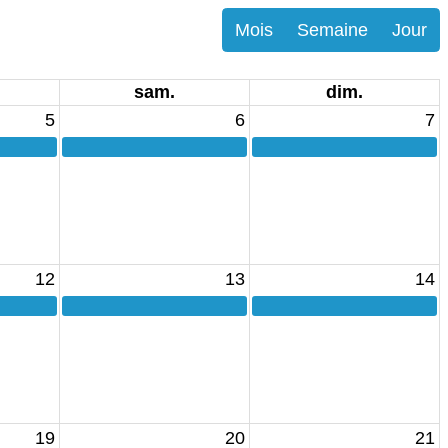
Mois
Semaine
Jour
sam.
dim.
5
6
7
12
13
14
19
20
21