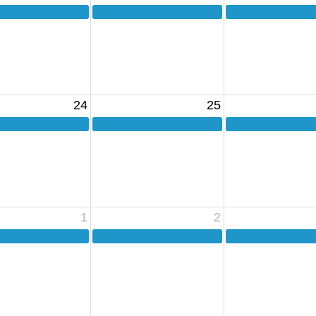
24
25
1
2