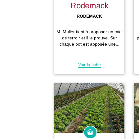
Rodemack
RODEMACK
M. Muller tient à proposer un miel
de terroir et il le prouve. Sur
p
chaque pot est apposée une...
Voir la fiche