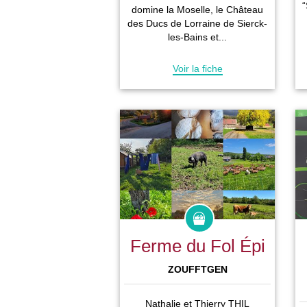
“
domine la Moselle, le Château
des Ducs de Lorraine de Sierck-
les-Bains et...
Voir la fiche
Ferme du Fol Épi
ZOUFFTGEN
Nathalie et Thierry THIL