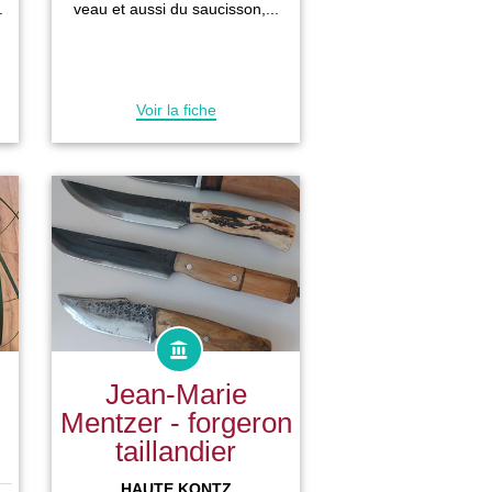
.
veau et aussi du saucisson,...
Voir la fiche
Jean-Marie
Mentzer - forgeron
taillandier
HAUTE KONTZ