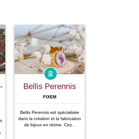
-
Bellis Perennis
FIXEM
Bellis Perennis est spécialisée
dans la création et la fabrication
s
de bijoux en résine. Ces...
e