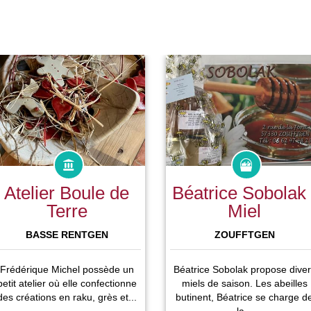
Atelier Boule de
Béatrice Sobolak 
Terre
Miel
BASSE RENTGEN
ZOUFFTGEN
Frédérique Michel possède un
Béatrice Sobolak propose diver
petit atelier où elle confectionne
miels de saison. Les abeilles
des créations en raku, grès et...
butinent, Béatrice se charge d