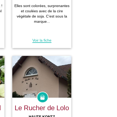
 !
Elles sont colorées, surprenantes
l
et coulées avec de la cire
.
végétale de soja. C’est sous la
marque...
Voir la fiche
d
Le Rucher de Lolo
HAUTE KONTZ