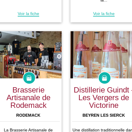
la...
Voir la fiche
Voir la fiche
Brasserie
Distillerie Guindt 
Artisanale de
Les Vergers de
Rodemack
Victorine
RODEMACK
BEYREN LES SIERCK
La Brasserie Artisanale de
Une distillation traditionnelle da