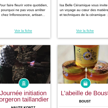
our faire fleurir votre quotidien,
Isa Belle Céramique vous invite
pourquoi ne pas vous arrêter
un voyage au cœur des matièr
chez Inflorescence, artisan...
et techniques de la céramique :.
Voir la fiche
Voir la fiche
Journée initiation
L'abeille de Bous
forgeron taillandier
BOUST
HAUTE KONTZ