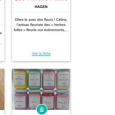
HAGEN
Dîtes-le avec des fleurs ! Céline,
l’artisan fleuriste des « herbes
folles » fleurie vos évènements,...
es
..
Voir la fiche