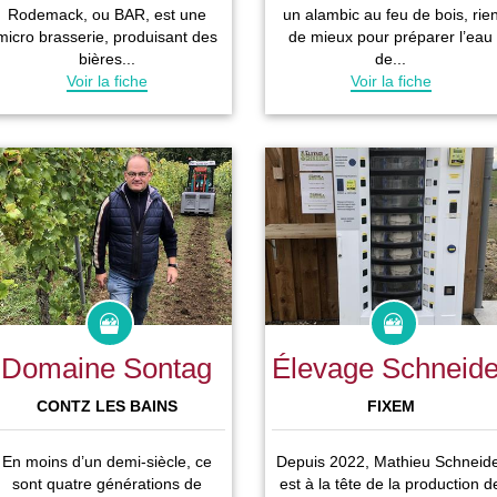
Rodemack, ou BAR, est une
un alambic au feu de bois, rie
micro brasserie, produisant des
de mieux pour préparer l’eau
bières...
de...
Voir la fiche
Voir la fiche
Domaine Sontag
Élevage Schneide
CONTZ LES BAINS
FIXEM
En moins d’un demi-siècle, ce
Depuis 2022, Mathieu Schneid
sont quatre générations de
est à la tête de la production d