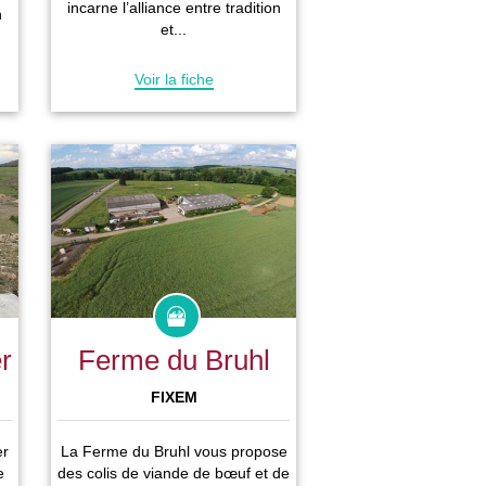
incarne l’alliance entre tradition
n
et...
Voir la fiche
r
Ferme du Bruhl
FIXEM
er
La Ferme du Bruhl vous propose
e
des colis de viande de bœuf et de