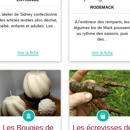
RODEMACK
L'atelier de Sidney confectionne
des articles textiles zéro déchet,
A l'extérieur des remparts, les
bébé, enfants et adultes. Les...
légumes bio de Mark poussen
au rythme des saisons, puis
dès...
Voir la fiche
Voir la fiche
Les Bougies de
Les écrevisses d