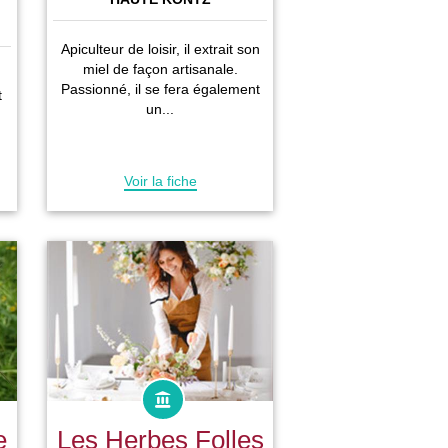
Apiculteur de loisir, il extrait son
miel de façon artisanale.
Passionné, il se fera également
t
un...
Voir la fiche
e
Les Herbes Folles