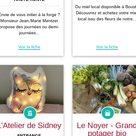
Du miel local disponible à Boust
Découvrez et achetez votre mie
Envie de vous initier à la forge ?
local issu des fleurs de notre..
Monsieur Jean-Marie Mentzer
propose des journées ou demi-
journées...
Voir la fiche
Voir la fiche
L'Atelier de Sidney
Le Noyer - Gran
potager bio
ENTRANGE