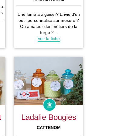
 à
es
Une lame à aiguiser? Envie d’un
..
outil personnalisé sur mesure ?
Ou amateur des métiers de la
forge ?...
Voir la fiche
t
Ladalie Bougies
CATTENOM