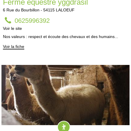
Ferme équestre yggdrasil
6
Rue du Bourbillon
-
54115
LALOEUF
0625996392
Voir le site
Nos valeurs : respect et écoute des chevaux et des humains...
Voir la fiche