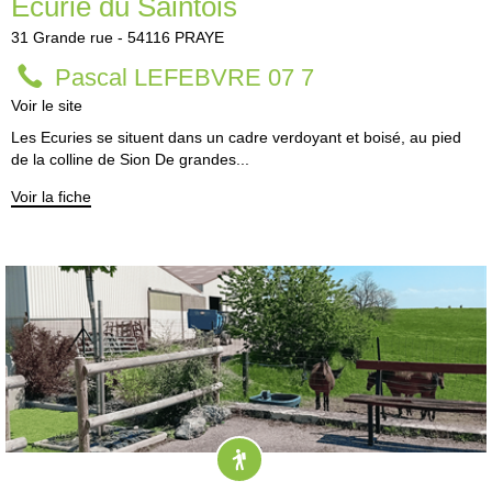
Ecurie du Saintois
31
Grande rue
-
54116
PRAYE
Pascal LEFEBVRE 07 7
Voir le site
Les Ecuries se situent dans un cadre verdoyant et boisé, au pied
de la colline de Sion De grandes...
Voir la fiche