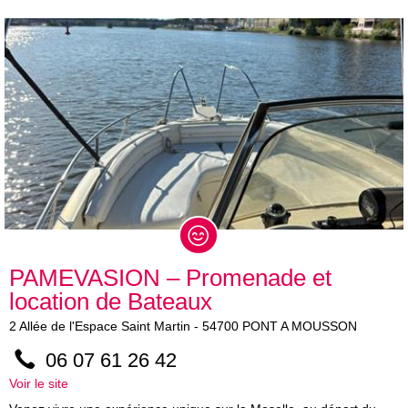
PAMEVASION – Promenade et
location de Bateaux
2
Allée de l'Espace Saint Martin
-
54700
PONT A MOUSSON
06 07 61 26 42
Voir le site