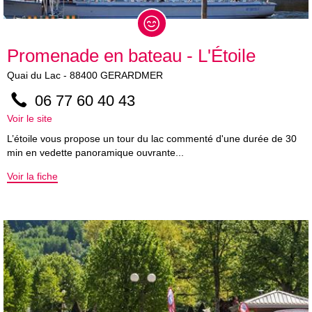
Promenade en bateau - L'Étoile
Quai du Lac
-
88400
GERARDMER
06 77 60 40 43
Voir le site
L’étoile vous propose un tour du lac commenté d'une durée de 30
min en vedette panoramique ouvrante...
Voir la fiche