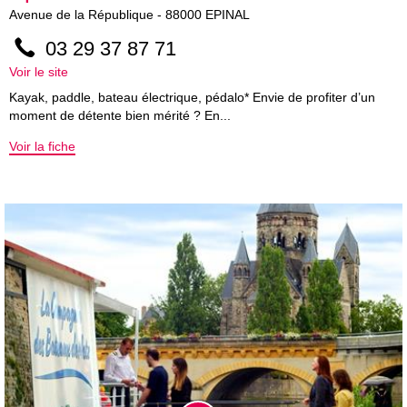
Avenue de la République
-
88000
EPINAL
03 29 37 87 71
Voir le site
Kayak, paddle, bateau électrique, pédalo* Envie de profiter d’un
moment de détente bien mérité ? En...
Voir la fiche