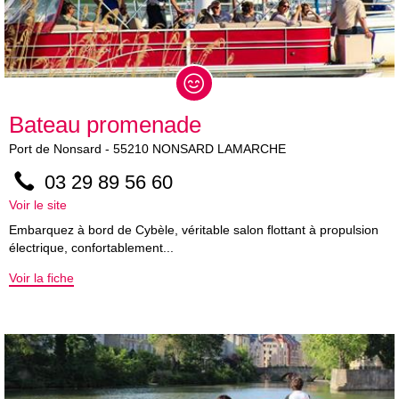
Bateau promenade
Port de Nonsard
-
55210
NONSARD LAMARCHE
03 29 89 56 60
Voir le site
Embarquez à bord de Cybèle, véritable salon flottant à propulsion
électrique, confortablement...
Voir la fiche