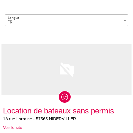
Langue
FR
Location de bateaux sans permis
1A
rue Lorraine
-
57565
NIDERVILLER
Voir le site