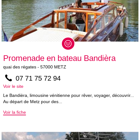
Promenade en bateau Bandièra
quai des régates
-
57000
METZ
07 71 75 72 94
Voir le site
Le Bandièra, limousine vénitienne pour rêver, voyager, découvrir...
Au départ de Metz pour des...
Voir la fiche