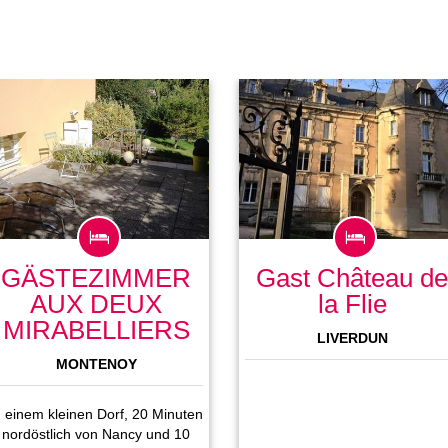
GÄSTEZIMMER
Gast Château de
AUX DEUX
la Flie
MIRABELLIERS
LIVERDUN
MONTENOY
n einem kleinen Dorf, 20 Minuten
nordöstlich von Nancy und 10