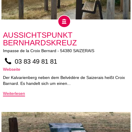
AUSSICHTSPUNKT
BERNHARDSKREUZ
Impasse de la Croix Bernard
-
54380
SAIZERAIS
03 83 49 81 81
Webseite
Der Kalvarienberg neben dem Belvédère de Saizerais heißt Croix
Barnard. Es handelt sich um einen...
Weiterlesen