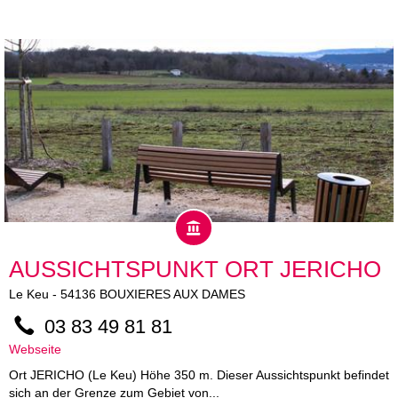
AUSSICHTSPUNKT ORT JERICHO
Le Keu
-
54136
BOUXIERES AUX DAMES
03 83 49 81 81
Webseite
Ort JERICHO (Le Keu) Höhe 350 m. Dieser Aussichtspunkt befindet
sich an der Grenze zum Gebiet von...