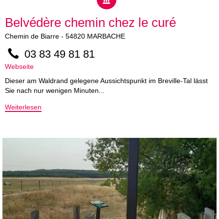
Belvédère chemin chez le curé
Chemin de Biarre
-
54820
MARBACHE
03 83 49 81 81
Webseite
Dieser am Waldrand gelegene Aussichtspunkt im Breville-Tal lässt
Sie nach nur wenigen Minuten...
Weiterlesen