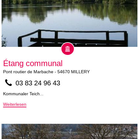
Étang communal
Pont routier de Marbache
-
54670
MILLERY
03 83 24 96 43
Kommunaler Teich...
Weiterlesen