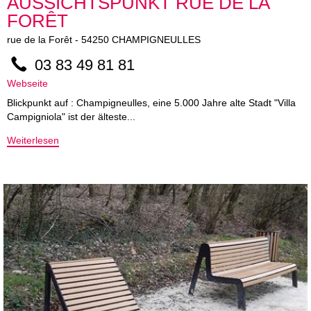
AUSSICHTSPUNKT RUE DE LA
FORÊT
rue de la Forêt
-
54250
CHAMPIGNEULLES
03 83 49 81 81
Webseite
Blickpunkt auf : Champigneulles, eine 5.000 Jahre alte Stadt "Villa
Campigniola" ist der älteste...
Weiterlesen