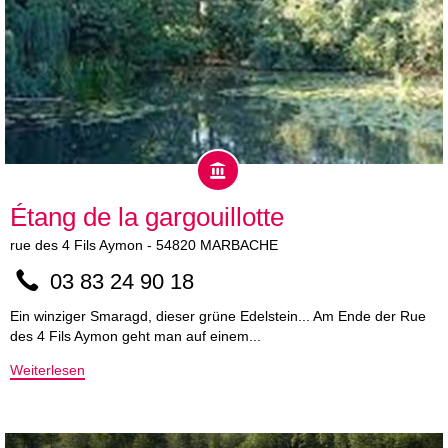
Étang de la gargouillotte
rue des 4 Fils Aymon
-
54820
MARBACHE
03 83 24 90 18
Ein winziger Smaragd, dieser grüne Edelstein... Am Ende der Rue
des 4 Fils Aymon geht man auf einem...
Weiterlesen