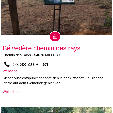
Bélvedère chemin des rays
Chemin des Rays
-
54670
MILLERY
03 83 49 81 81
Webseite
Dieser Aussichtspunkt befindet sich in der Ortschaft La Blanche
Pierre auf dem Gemeindegebiet von...
Weiterlesen