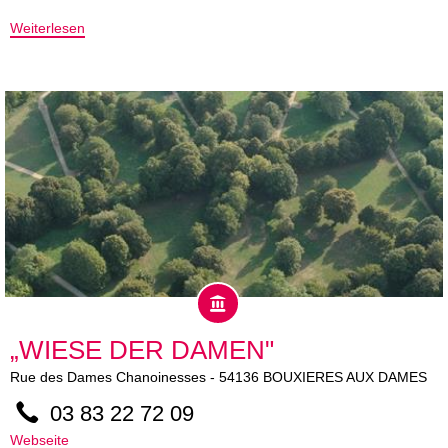
Weiterlesen
„WIESE DER DAMEN"
Rue des Dames Chanoinesses
-
54136
BOUXIERES AUX DAMES
03 83 22 72 09
Webseite