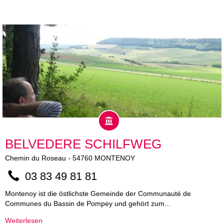
BELVEDERE SCHILFWEG
Chemin du Roseau
-
54760
MONTENOY
03 83 49 81 81
Montenoy ist die östlichste Gemeinde der Communauté de
Communes du Bassin de Pompey und gehört zum...
Weiterlesen