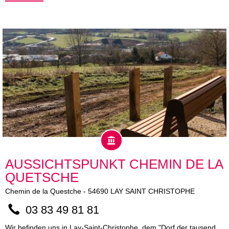
AUSSICHTSPUNKT CHEMIN DE LA
QUETSCHE
Chemin de la Questche
-
54690
LAY SAINT CHRISTOPHE
03 83 49 81 81
Wir befinden uns in Lay-Saint-Christophe, dem "Dorf der tausend