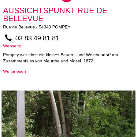
AUSSICHTSPUNKT RUE DE
BELLEVUE
Rue de Bellevue
-
54340
POMPEY
03 83 49 81 81
Webseite
Pompey war einst ein kleines Bauern- und Weinbaudorf am
Zusammenfluss von Meurthe und Mosel. 1872...
Weiterlesen