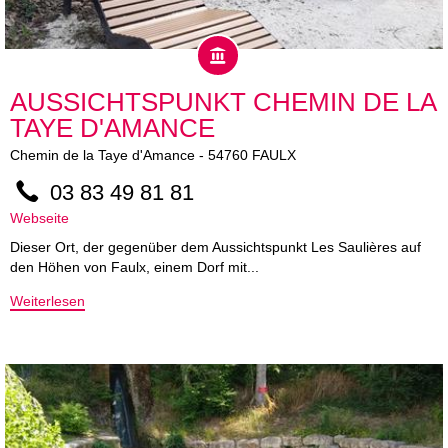
AUSSICHTSPUNKT CHEMIN DE LA
TAYE D'AMANCE
Chemin de la Taye d'Amance
-
54760
FAULX
03 83 49 81 81
Webseite
Dieser Ort, der gegenüber dem Aussichtspunkt Les Saulières auf
den Höhen von Faulx, einem Dorf mit...
Weiterlesen